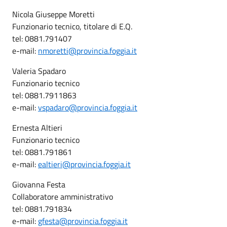
Nicola Giuseppe Moretti
Funzionario tecnico, titolare di E.Q.
tel: 0881.791407
e-mail:
nmoretti@provincia.foggia.it
Valeria Spadaro
Funzionario tecnico
tel: 0881.7911863
e-mail:
vspadaro@provincia.foggia.it
Ernesta Altieri
Funzionario tecnico
tel: 0881.791861
e-mail:
ealtieri@provincia.foggia.it
Giovanna Festa
Collaboratore amministrativo
tel: 0881.791834
e-mail:
gfesta@provincia.foggia.it